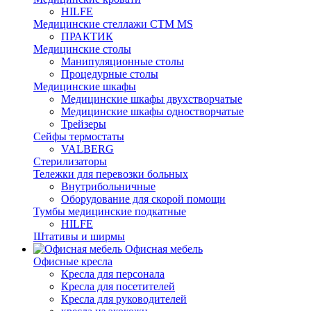
HILFE
Медицинские стеллажи CTM MS
ПРАКТИК
Медицинские столы
Манипуляционные столы
Процедурные столы
Медицинские шкафы
Медицинские шкафы двухстворчатые
Медицинские шкафы одностворчатые
Трейзеры
Сейфы термостаты
VALBERG
Стерилизаторы
Тележки для перевозки больных
Внутрибольничные
Оборудование для скорой помощи
Тумбы медицинские подкатные
HILFE
Штативы и ширмы
Офисная мебель
Офисные кресла
Кресла для персонала
Кресла для посетителей
Кресла для руководителей