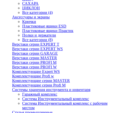
САХАРА
ЦИКЛОН
Все категории (4)
Аксессуары и экраны
Крючки
Пластиковые ящики ESD
Пластиковые ящики Практик
Полки и держатели
Все категории (8)
Верстаки серии EXPERT T
Верстаки серии EXPERT WS
Верстаки серии GARAGE
Верстаки серии MASTER
Верстаки серии PROFI M
Верстаки серии PROFI W
Комплектующие Expert WS
Комплектующие Profi w
Комплектующие серии MASTER
Комплектующие серии Profi M
Системы хранения инструмента и инвентаря
Гаражный комплекс
Система Инструментальный комплекс
Система Инструментальный комплекс с рабочим
местом
Стулья промышленные