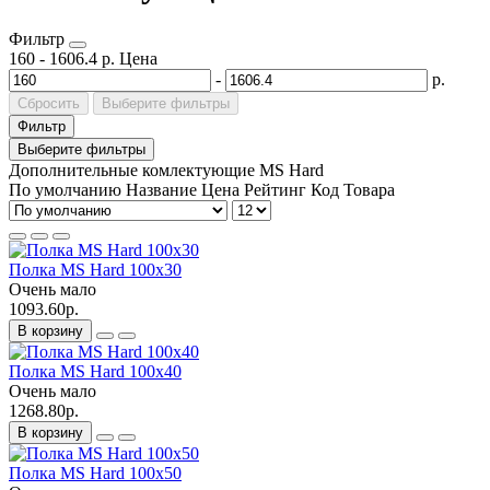
Фильтр
160
-
1606.4
р.
Цена
-
р.
Сбросить
Выберите фильтры
Фильтр
Выберите фильтры
Дополнительные комлектующие MS Hard
По умолчанию
Название
Цена
Рейтинг
Код Товара
Полка MS Hard 100x30
Очень мало
1093.60р.
В корзину
Полка MS Hard 100x40
Очень мало
1268.80р.
В корзину
Полка MS Hard 100x50