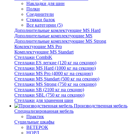
Накладки для шин
Полки
Соединители
Стяжки балок
Все категории (5)
Дополнительные комлектующие MS Hard
Дополнительные комплектующие MS
Дополнительные комплектующие MS Strong
Комлектующие MS Pro
Комплектующие MS Standart
Стеллажи CombiK
Стеллажи ES легкие (120 кг на секцию)
Стеллажи MS Hard (1000 кг на секцию)
Стеллажи MS Pro (4000 кг на секцию)
Стеллажи MS Standart (500 кг на секцию)
Стеллажи MS Strong (750 кг на секцию)
Стеллажи SB (2100 кг на секцию)
Стеллажи SBL (750 кг на секцию)
Стеллажи для хранения шин
Производственная мебель
Cпециализированная мебель
Практик
Cушильные шкафы
ВЕТЕРОК
НОРД