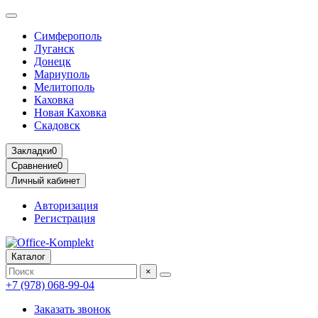
Симферополь
Луганск
Донецк
Мариуполь
Мелитополь
Каховка
Новая Каховка
Скадовск
Закладки
0
Сравнение
0
Личный кабинет
Авторизация
Регистрация
Каталог
×
+7 (978) 068-99-04
Заказать звонок