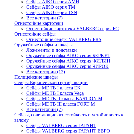
Сейфы AIKO серия AMH
Сейфы AIKO серия TM
Сейфы AIKO серия TSN
Все категории (7)
Огнестойкие картотеки
Огнестойкие картотеки VALBERG серия FC
Огнестойкие сейфы
Огнестойкие сейфы VALBERG FRS
Оружейные сейфы и шкафы
Ложементы и подставки
Оружейные сейфы AIKO серия БЕРКУТ
Оружейные сейфы AIKO серия ФИЛИН
Оружейные сейфы AIKO серия ЧИРОК
Все категории (12)
Полицейские шкафы
Сейфы Европейской сертификации
Сейфы MDTB I класса EK
Сейфы MDTB I класса Vega
Сейфы MDTB II класса BASTION M
Сейфы MDTB III класса FORT M
Все категории (7)
Сейфы, сочетающие огнестойкость и устойчивость к
взлому
Сейфы VALBERG серия ГАРАНТ
Сейфы VALBERG серия ГАРАНТ ЕВРО