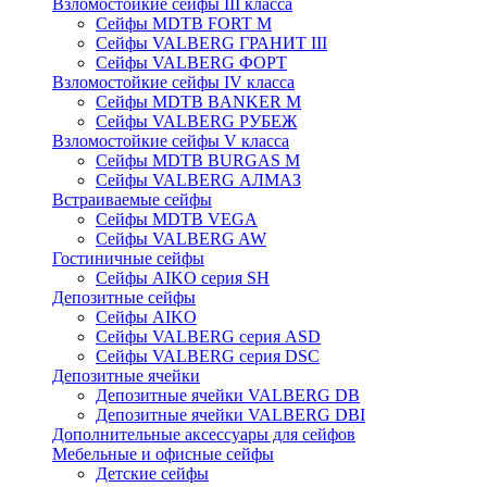
Взломостойкие сейфы III класса
Сейфы MDTB FORT M
Сейфы VALBERG ГРАНИТ III
Сейфы VALBERG ФОРТ
Взломостойкие сейфы IV класса
Сейфы MDTB BANKER M
Сейфы VALBERG РУБЕЖ
Взломостойкие сейфы V класса
Сейфы MDTB BURGAS M
Сейфы VALBERG АЛМАЗ
Встраиваемые сейфы
Сейфы MDTB VEGA
Сейфы VALBERG AW
Гостиничные сейфы
Сейфы AIKO серия SH
Депозитные сейфы
Сейфы AIKO
Сейфы VALBERG серия ASD
Сейфы VALBERG серия DSC
Депозитные ячейки
Депозитные ячейки VALBERG DB
Депозитные ячейки VALBERG DBI
Дополнительные аксессуары для сейфов
Мебельные и офисные сейфы
Детские сейфы