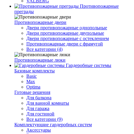
VALBERG
Противопожарные
преграды
Противопожарные двери
Двери противопожарные однопольные
Двери противопожарные двупольные
Двери противопожарные с остеклением
Противопожарные двери с фрамугой
Все категории (4)
Противопожарные люки
Гардеробные системы
Базовые комплекты
Basic
Max
Optima
Готовые решения
Для балкона
Для ванной комнаты
Для гаража
Для гостиной
Все категории (9)
Комплектующие гардеробных систем
Аксессуары