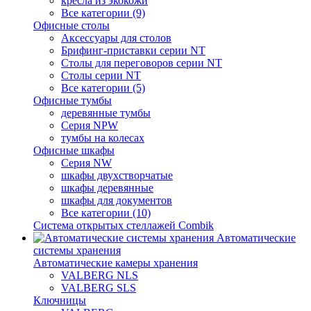
кресла из экокожи
Все категории (9)
Офисные столы
Аксессуары для столов
Брифинг-приставки серии NT
Столы для переговоров серии NT
Столы серии NT
Все категории (5)
Офисные тумбы
деревянные тумбы
Серия NPW
тумбы на колесах
Офисные шкафы
Серия NW
шкафы двухстворчатые
шкафы деревянные
шкафы для документов
Все категории (10)
Система открытых стеллажей Combik
Автоматические
системы хранения
Автоматические камеры хранения
VALBERG NLS
VALBERG SLS
Ключницы