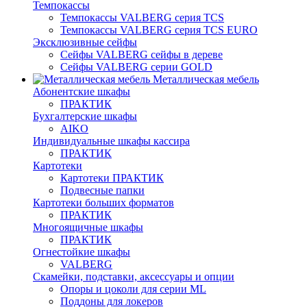
Темпокассы
Темпокассы VALBERG серия TCS
Темпокассы VALBERG серия TCS EURO
Эксклюзивные сейфы
Сейфы VALBERG сейфы в дереве
Сейфы VALBERG серии GOLD
Металлическая мебель
Абонентские шкафы
ПРАКТИК
Бухгалтерские шкафы
AIKO
Индивидуальные шкафы кассира
ПРАКТИК
Картотеки
Картотеки ПРАКТИК
Подвесные папки
Картотеки больших форматов
ПРАКТИК
Многоящичные шкафы
ПРАКТИК
Огнестойкие шкафы
VALBERG
Скамейки, подставки, аксессуары и опции
Опоры и цоколи для серии ML
Поддоны для локеров