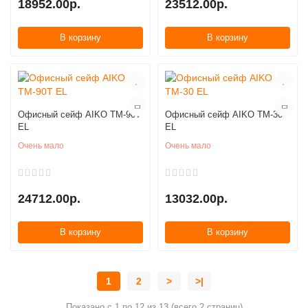
18952.00р.
23512.00р.
В корзину
В корзину
Офисный сейф AIKO TM-90T
Офисный сейф AIKO ТМ-30
EL
EL
Очень мало
Очень мало
24712.00р.
13032.00р.
В корзину
В корзину
1
2
>
>|
Показано с 1 по 12 из 13 (всего 2 страниц)