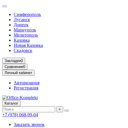
Симферополь
Луганск
Донецк
Мариуполь
Мелитополь
Каховка
Новая Каховка
Скадовск
Закладки
0
Сравнение
0
Личный кабинет
Авторизация
Регистрация
Каталог
×
+7 (978) 068-99-04
Заказать звонок