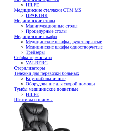
HILFE
Медицинские стеллажи CTM MS
ПРАКТИК
Медицинские столы
Манипуляционные столы
Процедурные столы
Медицинские шкафы
Медицинские шкафы двухстворчатые
Медицинские шкафы одностворчатые
Трейзеры
Сейфы термостаты
VALBERG
Стерилизаторы
Тележки для перевозки больных
Внутрибольничные
Оборудование для скорой помощи
Тумбы медицинские подкатные
HILFE
Штативы и ширмы