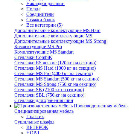
Накладки для шин
Полки
Соединители
Стяжки балок
Все категории (5)
Дополнительные комлектующие MS Hard
Дополнительные комплектующие MS
Дополнительные комплектующие MS Strong
Комлектующие MS Pro
Комплектующие MS Standart
Стеллажи CombiK
Стеллажи ES легкие (120 кг на секцию)
Стеллажи MS Hard (1000 кг на секцию)
Стеллажи MS Pro (4000 кг на секцию)
Стеллажи MS Standart (500 кг на секцию)
Стеллажи MS Strong (750 кг на секцию)
Стеллажи SB (2100 кг на секцию)
Стеллажи SBL (750 кг на секцию)
Стеллажи для хранения шин
Производственная мебель
Cпециализированная мебель
Практик
Cушильные шкафы
ВЕТЕРОК
НОРД