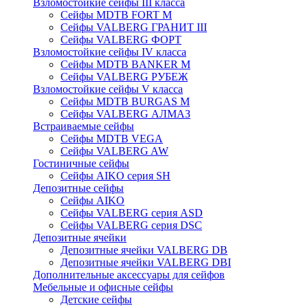
Взломостойкие сейфы III класса
Сейфы MDTB FORT M
Сейфы VALBERG ГРАНИТ III
Сейфы VALBERG ФОРТ
Взломостойкие сейфы IV класса
Сейфы MDTB BANKER M
Сейфы VALBERG РУБЕЖ
Взломостойкие сейфы V класса
Сейфы MDTB BURGAS M
Сейфы VALBERG АЛМАЗ
Встраиваемые сейфы
Сейфы MDTB VEGA
Сейфы VALBERG AW
Гостиничные сейфы
Сейфы AIKO серия SH
Депозитные сейфы
Сейфы AIKO
Сейфы VALBERG серия ASD
Сейфы VALBERG серия DSC
Депозитные ячейки
Депозитные ячейки VALBERG DB
Депозитные ячейки VALBERG DBI
Дополнительные аксессуары для сейфов
Мебельные и офисные сейфы
Детские сейфы