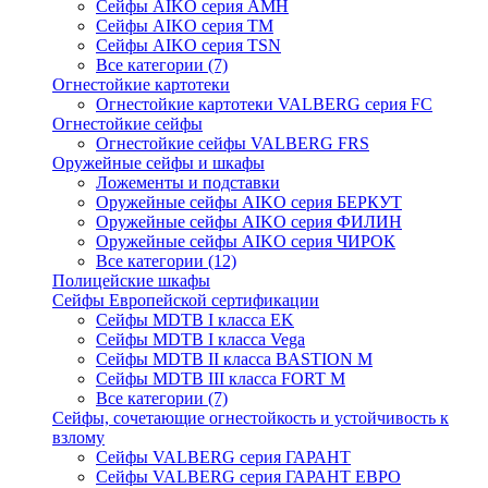
Сейфы AIKO серия AMH
Сейфы AIKO серия TM
Сейфы AIKO серия TSN
Все категории (7)
Огнестойкие картотеки
Огнестойкие картотеки VALBERG серия FC
Огнестойкие сейфы
Огнестойкие сейфы VALBERG FRS
Оружейные сейфы и шкафы
Ложементы и подставки
Оружейные сейфы AIKO серия БЕРКУТ
Оружейные сейфы AIKO серия ФИЛИН
Оружейные сейфы AIKO серия ЧИРОК
Все категории (12)
Полицейские шкафы
Сейфы Европейской сертификации
Сейфы MDTB I класса EK
Сейфы MDTB I класса Vega
Сейфы MDTB II класса BASTION M
Сейфы MDTB III класса FORT M
Все категории (7)
Сейфы, сочетающие огнестойкость и устойчивость к
взлому
Сейфы VALBERG серия ГАРАНТ
Сейфы VALBERG серия ГАРАНТ ЕВРО