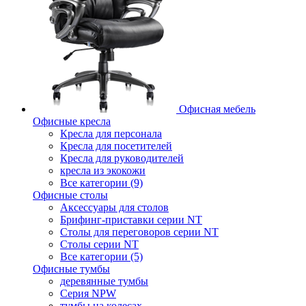
Офисная мебель
Офисные кресла
Кресла для персонала
Кресла для посетителей
Кресла для руководителей
кресла из экокожи
Все категории (9)
Офисные столы
Аксессуары для столов
Брифинг-приставки серии NT
Столы для переговоров серии NT
Столы серии NT
Все категории (5)
Офисные тумбы
деревянные тумбы
Серия NPW
тумбы на колесах