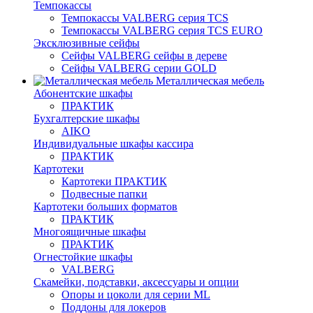
Темпокассы
Темпокассы VALBERG серия TCS
Темпокассы VALBERG серия TCS EURO
Эксклюзивные сейфы
Сейфы VALBERG сейфы в дереве
Сейфы VALBERG серии GOLD
Металлическая мебель
Абонентские шкафы
ПРАКТИК
Бухгалтерские шкафы
AIKO
Индивидуальные шкафы кассира
ПРАКТИК
Картотеки
Картотеки ПРАКТИК
Подвесные папки
Картотеки больших форматов
ПРАКТИК
Многоящичные шкафы
ПРАКТИК
Огнестойкие шкафы
VALBERG
Скамейки, подставки, аксессуары и опции
Опоры и цоколи для серии ML
Поддоны для локеров