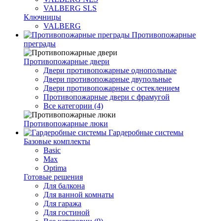
VALBERG SLS
Ключницы
VALBERG
Противопожарные
преграды
Противопожарные двери
Двери противопожарные однопольные
Двери противопожарные двупольные
Двери противопожарные с остеклением
Противопожарные двери с фрамугой
Все категории (4)
Противопожарные люки
Гардеробные системы
Базовые комплекты
Basic
Max
Optima
Готовые решения
Для балкона
Для ванной комнаты
Для гаража
Для гостиной