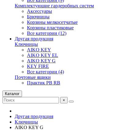
Все категории (9)
Комплектующие гардеробных систем
Аксессуары
Брючницы
Корзины мелкосетчатые
Корзины пластиковые
Все категории (12)
Другая продукция
Ключницы
AIKO KEY
AIKO KEY EL
AIKO KEY G
KEY FIRE
Все категории (4)
Почтовые ящики
Практик PB RB
Каталог
×
Другая продукция
Ключницы
AIKO KEY G