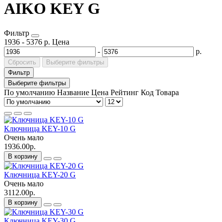
AIKO KEY G
Фильтр
1936
-
5376
р.
Цена
-
р.
Сбросить
Выберите фильтры
Фильтр
Выберите фильтры
По умолчанию
Название
Цена
Рейтинг
Код Товара
Ключница KEY-10 G
Очень мало
1936.00р.
В корзину
Ключница KEY-20 G
Очень мало
3112.00р.
В корзину
Ключница KEY-30 G