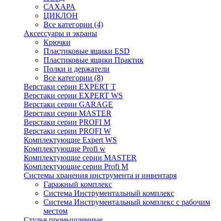
САХАРА
ЦИКЛОН
Все категории (4)
Аксессуары и экраны
Крючки
Пластиковые ящики ESD
Пластиковые ящики Практик
Полки и держатели
Все категории (8)
Верстаки серии EXPERT T
Верстаки серии EXPERT WS
Верстаки серии GARAGE
Верстаки серии MASTER
Верстаки серии PROFI M
Верстаки серии PROFI W
Комплектующие Expert WS
Комплектующие Profi w
Комплектующие серии MASTER
Комплектующие серии Profi M
Системы хранения инструмента и инвентаря
Гаражный комплекс
Система Инструментальный комплекс
Система Инструментальный комплекс с рабочим
местом
Стулья промышленные