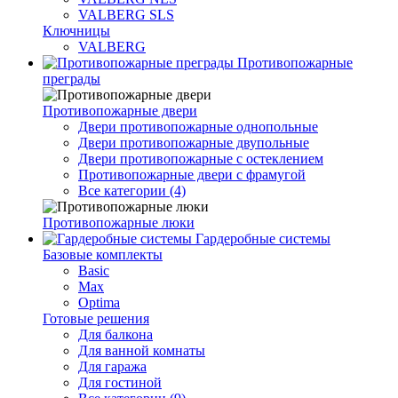
VALBERG SLS
Ключницы
VALBERG
Противопожарные
преграды
Противопожарные двери
Двери противопожарные однопольные
Двери противопожарные двупольные
Двери противопожарные с остеклением
Противопожарные двери с фрамугой
Все категории (4)
Противопожарные люки
Гардеробные системы
Базовые комплекты
Basic
Max
Optima
Готовые решения
Для балкона
Для ванной комнаты
Для гаража
Для гостиной