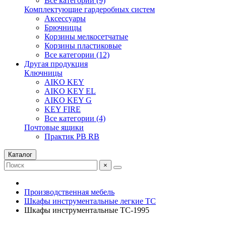
Все категории (9)
Комплектующие гардеробных систем
Аксессуары
Брючницы
Корзины мелкосетчатые
Корзины пластиковые
Все категории (12)
Другая продукция
Ключницы
AIKO KEY
AIKO KEY EL
AIKO KEY G
KEY FIRE
Все категории (4)
Почтовые ящики
Практик PB RB
Каталог
×
Производственная мебель
Шкафы инструментальные легкие ТС
Шкафы инструментальные TC-1995