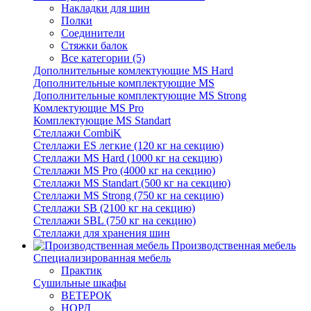
Накладки для шин
Полки
Соединители
Стяжки балок
Все категории (5)
Дополнительные комлектующие MS Hard
Дополнительные комплектующие MS
Дополнительные комплектующие MS Strong
Комлектующие MS Pro
Комплектующие MS Standart
Стеллажи CombiK
Стеллажи ES легкие (120 кг на секцию)
Стеллажи MS Hard (1000 кг на секцию)
Стеллажи MS Pro (4000 кг на секцию)
Стеллажи MS Standart (500 кг на секцию)
Стеллажи MS Strong (750 кг на секцию)
Стеллажи SB (2100 кг на секцию)
Стеллажи SBL (750 кг на секцию)
Стеллажи для хранения шин
Производственная мебель
Cпециализированная мебель
Практик
Cушильные шкафы
ВЕТЕРОК
НОРД