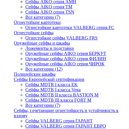
Сейфы AIKO серия AMH
Сейфы AIKO серия TM
Сейфы AIKO серия TSN
Все категории (7)
Огнестойкие картотеки
Огнестойкие картотеки VALBERG серия FC
Огнестойкие сейфы
Огнестойкие сейфы VALBERG FRS
Оружейные сейфы и шкафы
Ложементы и подставки
Оружейные сейфы AIKO серия БЕРКУТ
Оружейные сейфы AIKO серия ФИЛИН
Оружейные сейфы AIKO серия ЧИРОК
Все категории (12)
Полицейские шкафы
Сейфы Европейской сертификации
Сейфы MDTB I класса EK
Сейфы MDTB I класса Vega
Сейфы MDTB II класса BASTION M
Сейфы MDTB III класса FORT M
Все категории (7)
Сейфы, сочетающие огнестойкость и устойчивость к
взлому
Сейфы VALBERG серия ГАРАНТ
Сейфы VALBERG серия ГАРАНТ ЕВРО