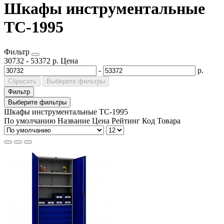
Шкафы инструментальные
TC-1995
Фильтр
30732
-
53372
р.
Цена
-
р.
Сбросить
Выберите фильтры
Фильтр
Выберите фильтры
Шкафы инструментальные TC-1995
По умолчанию
Название
Цена
Рейтинг
Код Товара