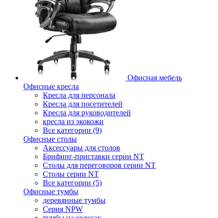
Офисная мебель
Офисные кресла
Кресла для персонала
Кресла для посетителей
Кресла для руководителей
кресла из экокожи
Все категории (9)
Офисные столы
Аксессуары для столов
Брифинг-приставки серии NT
Столы для переговоров серии NT
Столы серии NT
Все категории (5)
Офисные тумбы
деревянные тумбы
Серия NPW
тумбы на колесах