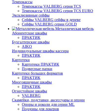
Темпокассы
Темпокассы VALBERG серия TCS
Темпокассы VALBERG серия TCS EURO
Эксклюзивные сейфы
Сейфы VALBERG сейфы в дереве
Сейфы VALBERG серии GOLD
Металлическая мебель
Абонентские шкафы
ПРАКТИК
Бухгалтерские шкафы
AIKO
Индивидуальные шкафы кассира
ПРАКТИК
Картотеки
Картотеки ПРАКТИК
Подвесные папки
Картотеки больших форматов
ПРАКТИК
Многоящичные шкафы
ПРАКТИК
Огнестойкие шкафы
VALBERG
Скамейки, подставки, аксессуары и опции
Опоры и цоколи для серии ML
Поддоны для локеров