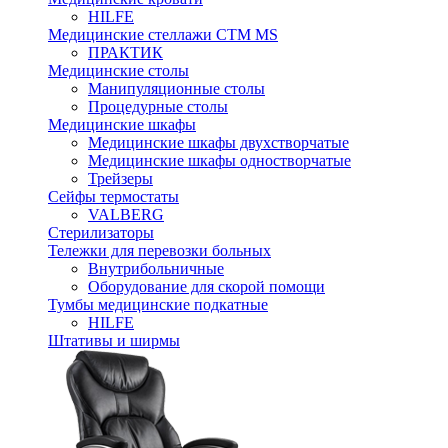
HILFE
Медицинские стеллажи CTM MS
ПРАКТИК
Медицинские столы
Манипуляционные столы
Процедурные столы
Медицинские шкафы
Медицинские шкафы двухстворчатые
Медицинские шкафы одностворчатые
Трейзеры
Сейфы термостаты
VALBERG
Стерилизаторы
Тележки для перевозки больных
Внутрибольничные
Оборудование для скорой помощи
Тумбы медицинские подкатные
HILFE
Штативы и ширмы