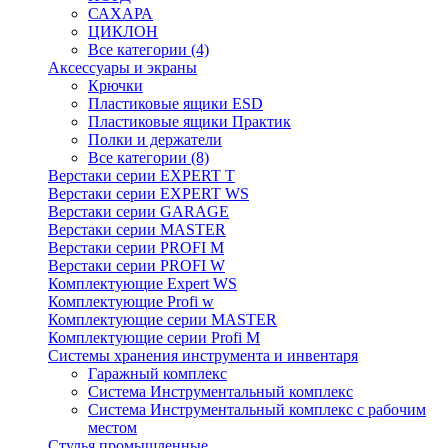
САХАРА
ЦИКЛОН
Все категории (4)
Аксессуары и экраны
Крючки
Пластиковые ящики ESD
Пластиковые ящики Практик
Полки и держатели
Все категории (8)
Верстаки серии EXPERT T
Верстаки серии EXPERT WS
Верстаки серии GARAGE
Верстаки серии MASTER
Верстаки серии PROFI M
Верстаки серии PROFI W
Комплектующие Expert WS
Комплектующие Profi w
Комплектующие серии MASTER
Комплектующие серии Profi M
Системы хранения инструмента и инвентаря
Гаражный комплекс
Система Инструментальный комплекс
Система Инструментальный комплекс с рабочим
местом
Стулья промышленные