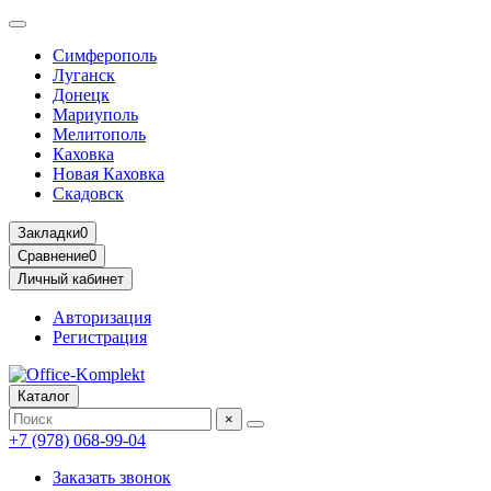
Симферополь
Луганск
Донецк
Мариуполь
Мелитополь
Каховка
Новая Каховка
Скадовск
Закладки
0
Сравнение
0
Личный кабинет
Авторизация
Регистрация
Каталог
×
+7 (978) 068-99-04
Заказать звонок