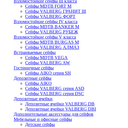
Взломостойкие сейфы III класса
Сейфы MDTB FORT M
Сейфы VALBERG ГРАНИТ III
Сейфы VALBERG ФОРТ
Взломостойкие сейфы IV класса
Сейфы MDTB BANKER M
Сейфы VALBERG РУБЕЖ
Взломостойкие сейфы V класса
Сейфы MDTB BURGAS M
Сейфы VALBERG АЛМАЗ
Встраиваемые сейфы
Сейфы MDTB VEGA
Сейфы VALBERG AW
Гостиничные сейфы
Сейфы AIKO серия SH
Депозитные сейфы
Сейфы AIKO
Сейфы VALBERG серия ASD
Сейфы VALBERG серия DSC
Депозитные ячейки
Депозитные ячейки VALBERG DB
Депозитные ячейки VALBERG DBI
Дополнительные аксессуары для сейфов
Мебельные и офисные сейфы
Детские сейфы