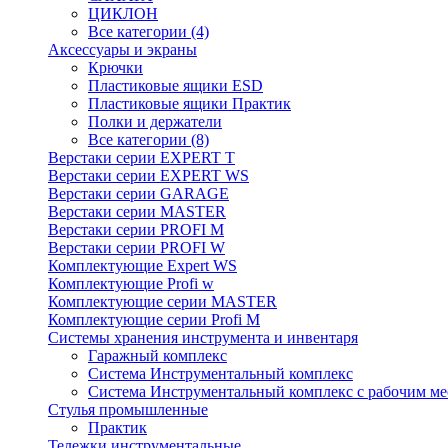
ЦИКЛОН
Все категории (4)
Аксессуары и экраны
Крючки
Пластиковые ящики ESD
Пластиковые ящики Практик
Полки и держатели
Все категории (8)
Верстаки серии EXPERT T
Верстаки серии EXPERT WS
Верстаки серии GARAGE
Верстаки серии MASTER
Верстаки серии PROFI M
Верстаки серии PROFI W
Комплектующие Expert WS
Комплектующие Profi w
Комплектующие серии MASTER
Комплектующие серии Profi M
Системы хранения инструмента и инвентаря
Гаражный комплекс
Система Инструментальный комплекс
Система Инструментальный комплекс с рабочим ме
Стулья промышленные
Практик
Тележки инструментальные