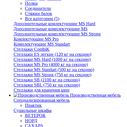
Полки
Соединители
Стяжки балок
Все категории (5)
Дополнительные комлектующие MS Hard
Дополнительные комплектующие MS
Дополнительные комплектующие MS Strong
Комлектующие MS Pro
Комплектующие MS Standart
Стеллажи CombiK
Стеллажи ES легкие (120 кг на секцию)
Стеллажи MS Hard (1000 кг на секцию)
Стеллажи MS Pro (4000 кг на секцию)
Стеллажи MS Standart (500 кг на секцию)
Стеллажи MS Strong (750 кг на секцию)
Стеллажи SB (2100 кг на секцию)
Стеллажи SBL (750 кг на секцию)
Стеллажи для хранения шин
Производственная мебель
Cпециализированная мебель
Практик
Cушильные шкафы
ВЕТЕРОК
НОРД
САХАРА