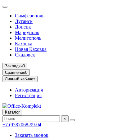
Симферополь
Луганск
Донецк
Мариуполь
Мелитополь
Каховка
Новая Каховка
Скадовск
Закладки
0
Сравнение
0
Личный кабинет
Авторизация
Регистрация
Каталог
×
+7 (978) 068-99-04
Заказать звонок