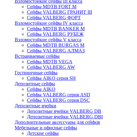
Взломостойкие сейфы III класса
Сейфы MDTB FORT M
Сейфы VALBERG ГРАНИТ III
Сейфы VALBERG ФОРТ
Взломостойкие сейфы IV класса
Сейфы MDTB BANKER M
Сейфы VALBERG РУБЕЖ
Взломостойкие сейфы V класса
Сейфы MDTB BURGAS M
Сейфы VALBERG АЛМАЗ
Встраиваемые сейфы
Сейфы MDTB VEGA
Сейфы VALBERG AW
Гостиничные сейфы
Сейфы AIKO серия SH
Депозитные сейфы
Сейфы AIKO
Сейфы VALBERG серия ASD
Сейфы VALBERG серия DSC
Депозитные ячейки
Депозитные ячейки VALBERG DB
Депозитные ячейки VALBERG DBI
Дополнительные аксессуары для сейфов
Мебельные и офисные сейфы
Детские сейфы