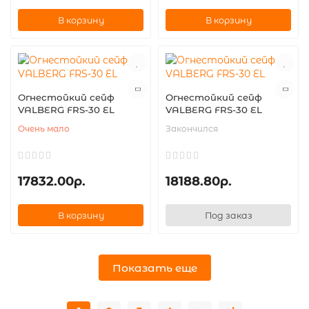
В корзину
В корзину
Огнестойкий сейф
Огнестойкий сейф
VALBERG FRS-30 EL
VALBERG FRS-30 EL
Очень мало
Закончился
17832.00р.
18188.80р.
В корзину
Под заказ
Показать еще