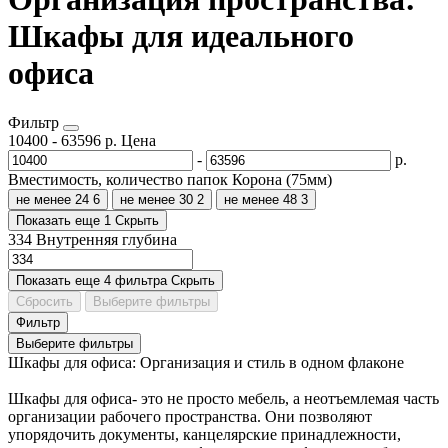
Шкафы для идеального
офиса
Фильтр
10400
-
63596
р.
Цена
-
р.
Вместимость, количество папок Корона (75мм)
не менее 24
6
не менее 30
2
не менее 48
3
Показать еще 1
Скрыть
334
Внутренняя глубина
Показать еще 4 фильтра
Скрыть
Сбросить
Выберите фильтры
Фильтр
Выберите фильтры
Шкафы для офиса: Организация и стиль в одном флаконе
Шкафы для офиса- это не просто мебель, а неотъемлемая часть
организации рабочего пространства. Они позволяют
упорядочить документы, канцелярские принадлежности,