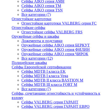
Сейфы AIKO серия AMH
Сейфы AIKO серия TM
Сейфы AIKO серия TSN
Все категории (7)
Огнестойкие картотеки
Огнестойкие картотеки VALBERG серия FC
Огнестойкие сейфы
Огнестойкие сейфы VALBERG FRS
Оружейные сейфы и шкафы
Ложементы и подставки
Оружейные сейфы AIKO серия БЕРКУТ
Оружейные сейфы AIKO серия ФИЛИН
Оружейные сейфы AIKO серия ЧИРОК
Все категории (12)
Полицейские шкафы
Сейфы Европейской сертификации
Сейфы MDTB I класса EK
Сейфы MDTB I класса Vega
Сейфы MDTB II класса BASTION M
Сейфы MDTB III класса FORT M
Все категории (7)
Сейфы, сочетающие огнестойкость и устойчивость к
взлому
Сейфы VALBERG серия ГАРАНТ
Сейфы VALBERG серия ГАРАНТ ЕВРО