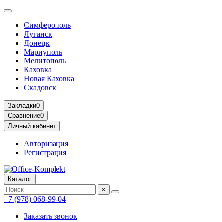
Симферополь
Луганск
Донецк
Мариуполь
Мелитополь
Каховка
Новая Каховка
Скадовск
Закладки
0
Сравнение
0
Личный кабинет
Авторизация
Регистрация
Каталог
×
+7 (978) 068-99-04
Заказать звонок