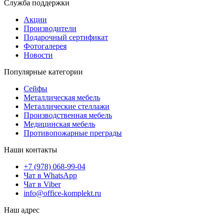
Служба поддержки
Акции
Производители
Подарочный сертификат
Фотогалерея
Новости
Популярные категории
Сейфы
Металлическая мебель
Металлические стеллажи
Производственная мебель
Медицинская мебель
Противопожарные преграды
Наши контакты
+7 (978) 068-99-04
Чат в WhatsApp
Чат в Viber
info@office-komplekt.ru
Наш адрес