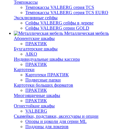
Темпокассы
Темпокассы VALBERG серия TCS
Темпокассы VALBERG серия TCS EURO
Эксклюзивные сейфы
Сейфы VALBERG сейфы в дереве
Сейфы VALBERG серии GOLD
Металлическая мебель
Абонентские шкафы
ПРАКТИК
Бухгалтерские шкафы
AIKO
Индивидуальные шкафы кассира
ПРАКТИК
Картотеки
Картотеки ПРАКТИК
Подвесные папки
Картотеки больших форматов
ПРАКТИК
Многоящичные шкафы
ПРАКТИК
Огнестойкие шкафы
VALBERG
Скамейки, подставки, аксессуары и опции
Опоры и цоколи для серии ML
Поддоны для локеров