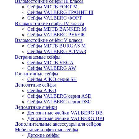
Взломостойкие сейфы III класса
Сейфы MDTB FORT M
Сейфы VALBERG ГРАНИТ III
Сейфы VALBERG ФОРТ
Взломостойкие сейфы IV класса
Сейфы MDTB BANKER M
Сейфы VALBERG РУБЕЖ
Взломостойкие сейфы V класса
Сейфы MDTB BURGAS M
Сейфы VALBERG АЛМАЗ
Встраиваемые сейфы
Сейфы MDTB VEGA
Сейфы VALBERG AW
Гостиничные сейфы
Сейфы AIKO серия SH
Депозитные сейфы
Сейфы AIKO
Сейфы VALBERG серия ASD
Сейфы VALBERG серия DSC
Депозитные ячейки
Депозитные ячейки VALBERG DB
Депозитные ячейки VALBERG DBI
Дополнительные аксессуары для сейфов
Мебельные и офисные сейфы
Детские сейфы