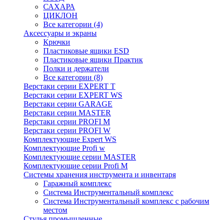
САХАРА
ЦИКЛОН
Все категории (4)
Аксессуары и экраны
Крючки
Пластиковые ящики ESD
Пластиковые ящики Практик
Полки и держатели
Все категории (8)
Верстаки серии EXPERT T
Верстаки серии EXPERT WS
Верстаки серии GARAGE
Верстаки серии MASTER
Верстаки серии PROFI M
Верстаки серии PROFI W
Комплектующие Expert WS
Комплектующие Profi w
Комплектующие серии MASTER
Комплектующие серии Profi M
Системы хранения инструмента и инвентаря
Гаражный комплекс
Система Инструментальный комплекс
Система Инструментальный комплекс с рабочим
местом
Стулья промышленные