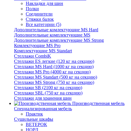
Накладки для шин
Полки
Соединители
Стяжки балок
Все категории (5)
Дополнительные комлектующие MS Hard
Дополнительные комплектующие MS
Дополнительные комплектующие MS Strong
Комлектующие MS Pro
Комплектующие MS Standart
Стеллажи CombiK
Стеллажи ES легкие (120 кг на секцию)
Стеллажи MS Hard (1000 кг на секцию)
Стеллажи MS Pro (4000 кг на секцию)
Стеллажи MS Standart (500 кг на секцию)
Стеллажи MS Strong (750 кг на секцию)
Стеллажи SB (2100 кг на секцию)
Стеллажи SBL (750 кг на секцию)
Стеллажи для хранения шин
Производственная мебель
Cпециализированная мебель
Практик
Cушильные шкафы
ВЕТЕРОК
НОРД