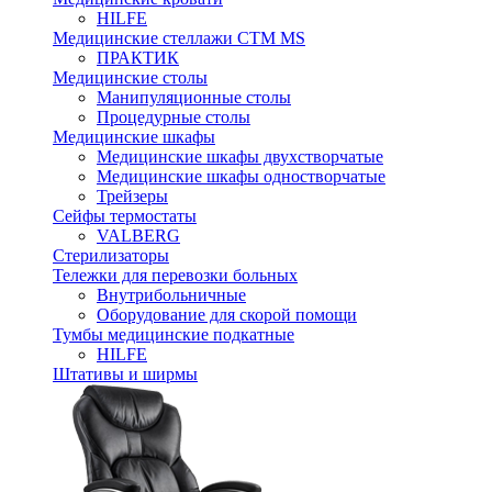
HILFE
Медицинские стеллажи CTM MS
ПРАКТИК
Медицинские столы
Манипуляционные столы
Процедурные столы
Медицинские шкафы
Медицинские шкафы двухстворчатые
Медицинские шкафы одностворчатые
Трейзеры
Сейфы термостаты
VALBERG
Стерилизаторы
Тележки для перевозки больных
Внутрибольничные
Оборудование для скорой помощи
Тумбы медицинские подкатные
HILFE
Штативы и ширмы