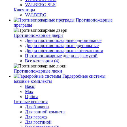
VALBERG SLS
Ключницы
VALBERG
Противопожарные
преграды
Противопожарные двери
Двери противопожарные однопольные
Двери противопожарные двупольные
Двери противопожарные с остеклением
Противопожарные двери с фрамугой
Все категории (4)
Противопожарные люки
Гардеробные системы
Базовые комплекты
Basic
Max
Optima
Готовые решения
Для балкона
Для ванной комнаты
Для гаража
Для гостиной