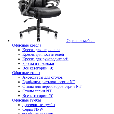
Офисная мебель
Офисные кресла
Кресла для персонала
Кресла для посетителей
Кресла для руководителей
кресла из экокожи
Все категории (9)
Офисные столы
Аксессуары для столов
Брифинг-приставки серии NT
Столы для переговоров серии NT
Столы серии NT
Все категории (5)
Офисные тумбы
деревянные тумбы
Серия NPW
тумбы на колесах