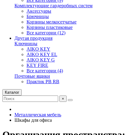
Все категории (9)
Комплектующие гардеробных систем
Аксессуары
Брючницы
Корзины мелкосетчатые
Корзины пластиковые
Все категории (12)
Другая продукция
Ключницы
AIKO KEY
AIKO KEY EL
AIKO KEY G
KEY FIRE
Все категории (4)
Почтовые ящики
Практик PB RB
Каталог
×
Металлическая мебель
Шкафы для офиса
Организация пространства: