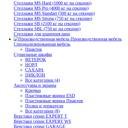
Стеллажи MS Hard (1000 кг на секцию)
Стеллажи MS Pro (4000 кг на секцию)
Стеллажи MS Standart (500 кг на секцию)
Стеллажи MS Strong (750 кг на секцию)
Стеллажи SB (2100 кг на секцию)
Стеллажи SBL (750 кг на секцию)
Стеллажи для хранения шин
Производственная мебель
Cпециализированная мебель
Практик
Cушильные шкафы
ВЕТЕРОК
НОРД
САХАРА
ЦИКЛОН
Все категории (4)
Аксессуары и экраны
Крючки
Пластиковые ящики ESD
Пластиковые ящики Практик
Полки и держатели
Все категории (8)
Верстаки серии EXPERT T
Верстаки серии EXPERT WS
Верстаки серии GARAGE