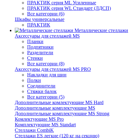
ПРАКТИК серия ML Усиленные
ПРАКТИК серия WL Стандарт (ЛДСП)
Все категории (6)
Шкафы универсальные
ПРАКТИК
Металлические стеллажи
Аксессуары для стеллажей MS
Планки
Подпятники
Разделители
Стенки
Все категории (8)
Аксессуары для стеллажей MS PRO
Накладки для шин
Полки
Соединители
Стяжки балок
Все категории (5)
Дополнительные комлектующие MS Hard
Дополнительные комплектующие MS
Дополнительные комплектующие MS Strong
Комлектующие MS Pro
Комплектующие MS Standart
Стеллажи CombiK
Стеллажи ES легкие (120 кг на секцию)