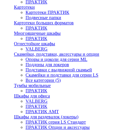
ПРАКТИК
Картотеки
Картотеки ПРАКТИК
Подвесные папки
Картотеки больших форматов
ПРАКТИК
Многоящичные шкафы
ПРАКТИК
Огнестойкие шкафы
VALBERG
Скамейки, подставки, аксессуары и опции
Опоры и цоколи для серии ML
Поддоны для локеров
Подставки с выдвижной скамьей
Скамейки и подставки для серии LS
Все категории (5)
Тумбы мобильные
ПРАКТИК
Шкафы для офиса
VALBERG
ПРАКТИК
ПРАКТИК AMT
Шкафы для раздевалок (локеры)
ПРАКТИК cерия LS Стандарт
ПРАКТИК Опции и аксессуары