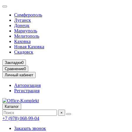
Симферополь
Луганск
Донецк
Мариуполь
Мелитополь
Каховка
Новая Каховка
Скадовск
Закладки
0
Сравнение
0
Личный кабинет
Авторизация
Регистрация
Каталог
×
+7 (978) 068-99-04
Заказать звонок