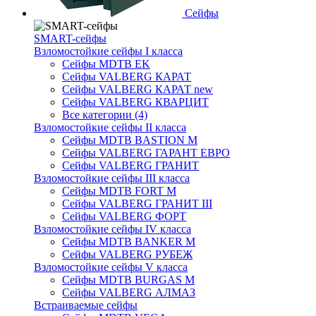
Сейфы
SMART-сейфы
Взломостойкие сейфы I класса
Сейфы MDTB EK
Сейфы VALBERG КАРАТ
Сейфы VALBERG КАРАТ new
Сейфы VALBERG КВАРЦИТ
Все категории (4)
Взломостойкие сейфы II класса
Сейфы MDTB BASTION M
Сейфы VALBERG ГАРАНТ ЕВРО
Сейфы VALBERG ГРАНИТ
Взломостойкие сейфы III класса
Сейфы MDTB FORT M
Сейфы VALBERG ГРАНИТ III
Сейфы VALBERG ФОРТ
Взломостойкие сейфы IV класса
Сейфы MDTB BANKER M
Сейфы VALBERG РУБЕЖ
Взломостойкие сейфы V класса
Сейфы MDTB BURGAS M
Сейфы VALBERG АЛМАЗ
Встраиваемые сейфы