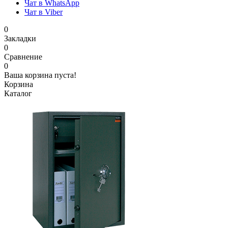
Чат в WhatsApp
Чат в Viber
0
Закладки
0
Сравнение
0
Ваша корзина пуста!
Корзина
Каталог